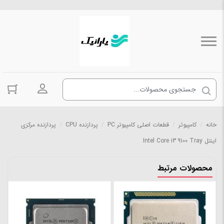
ورود به حسا
خانه
/
کامپیوتر
/
قطعات اصلی کامپیوتر PC
/
پردازنده CPU
/
پردازنده مرکزی
اینتل Intel Core i3 9100 Tray
محصولات مرتبط