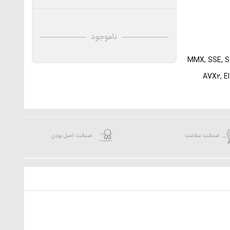
ناموجود
MMX, SSE, S
AVX۲, EI
ضمانت سلامت
ضمانت اصل بودن