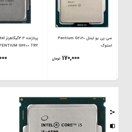
سی پی یو اینتل Pentium G2020
استوک
PENTIUM G4400 TRY استوک
000
170,000
تومان