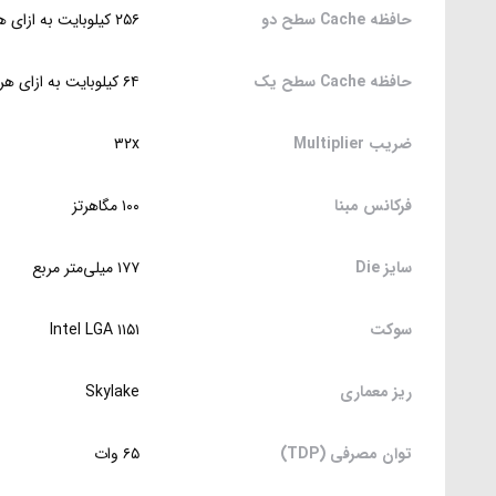
حافظه Cache سطح دو
۲۵۶ کیلوبایت به ازای هر هسته
حافظه Cache سطح یک
۶۴ کیلوبایت به ازای هر هسته
ضریب Multiplier
۳۲x
فرکانس مبنا
۱۰۰ مگاهرتز
سایز Die
۱۷۷ میلی‌متر مربع
سوکت
Intel LGA ۱۱۵۱
ریز معماری
Skylake
توان مصرفی (TDP)
۶۵ وات