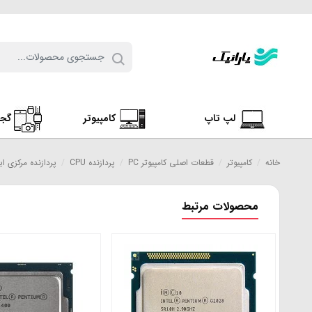
لپ تاپ
کامپیوتر
گج
خانه
/
کامپیوتر
/
قطعات اصلی کامپیوتر PC
/
پردازنده CPU
/
پردازنده مرکزی اینتل سری kylake
محصولات مرتبط