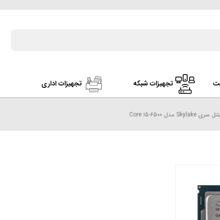
ت
تجهیزات شبکه
تجهیزات اداری
S مدل Core i5-6500