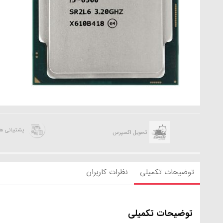
پشتیبانی 
تحویل اکسپرس
توضیحات تکمیلی
نظرات کاربران
توضیحات تکمیلی