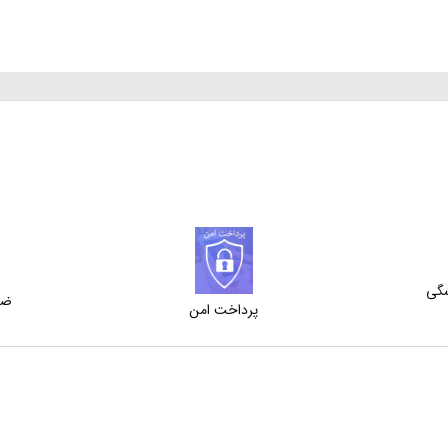
شگی
ضم
پرداخت امن