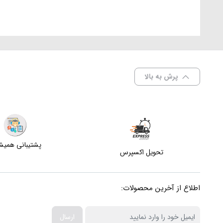
پرش به بالا
پشتیبانی همی
تحویل اکسپرس
اطلاع از آخرین محصولات:
ارسال