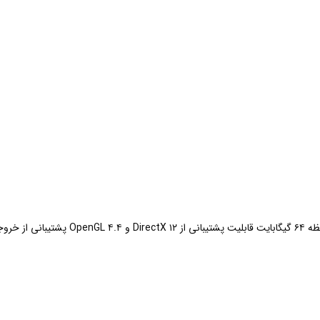
eDP / DP / HDMI / D