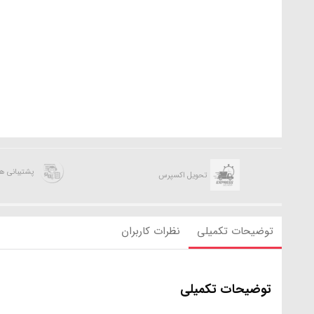
پشتیبانی 
تحویل اکسپرس
توضیحات تکمیلی
نظرات کاربران
توضیحات تکمیلی