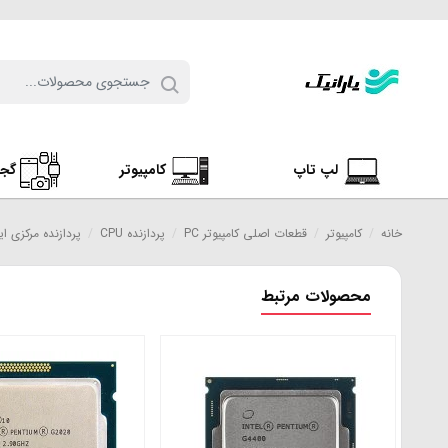
لپ تاپ
کامپیوتر
گج
خانه
/
کامپیوتر
/
قطعات اصلی کامپیوتر PC
/
پردازنده CPU
/
پردازنده مرکزی اینتل سری idge
محصولات مرتبط