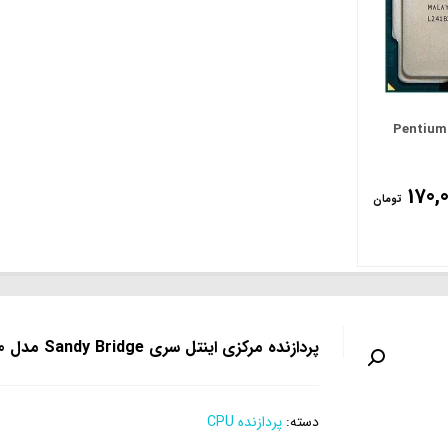
تل Pentium G2020
170,
تومان
پردازنده مرکزی اینتل سری Sandy Bridge مدل G850
دسته:
پردازنده CPU