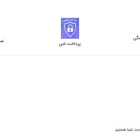
شگی
ضم
پرداخت امن