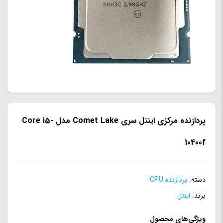
پردازنده مرکزی اینتل سری Comet Lake مدل Core i5-
10400f
دسته:
پردازنده CPU
برند:
اینتل
ویژگی‌های محصول