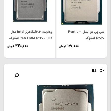
سی پی یو اینتل Pentium
پردازنده 3.3گیگاهرتز Intel مدل
G2020 استوک
PENTIUM G4400 TRY استوک
320,000
170,000
تومان
تومان