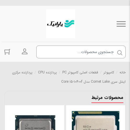
ورود به حسا
خانه
/
کامپیوتر
/
قطعات اصلی کامپیوتر PC
/
پردازنده CPU
/
پردازنده مرکزی
اینتل سری Comet Lake مدل Core i5-10400f
محصولات مرتبط