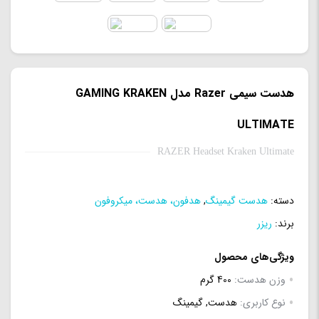
هدست سیمی Razer مدل GAMING KRAKEN
ULTIMATE
RAZER Headset Kraken Ultimate
دسته:
هدست گیمینگ
,
هدفون، هدست، میکروفون
برند:
ریزر
ویژگی‌های محصول
وزن هدست:
400 گرم
نوع کاربری:
هدست, گیمینگ