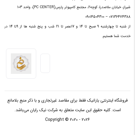
را تغییر داده و یا قطع کنید.
شیراز، خیابان ملاصدرا، کوچه2، مجتمع کامپیوتر پارس(PC CENTER)، واحد 103
نشانگر
07136474388 – 09014504300
دارد
LED
از شنبه تا چهارشنبه 9 صبح تا 14 و 17عصر تا 21 شب و پنج شنبه ها از 9تا 14 در
خدمت شما هستیم.
نوع رابط
USB
فروشگاه اینترنتی یارانیک فقط برای مقاصد غیرتجاری و با ذکر منبع بلامانع
است. کلیه حقوق این سایت متعلق به شرکت نیک رایان می‌باشد.
Copyright © 2020 - 2026