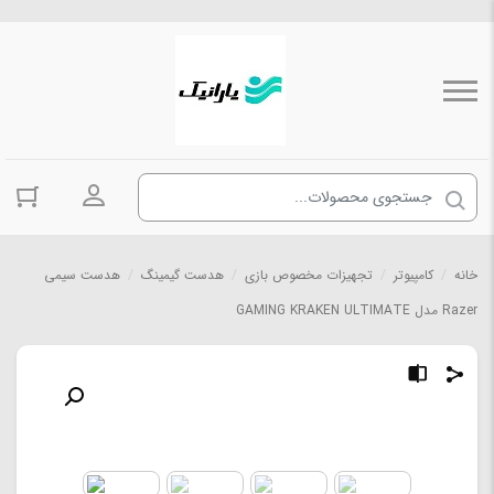
ورود به حسا
خانه
/
کامپیوتر
/
تجهیزات مخصوص بازی
/
هدست گیمینگ
/
هدست سیمی
Razer مدل GAMING KRAKEN ULTIMATE