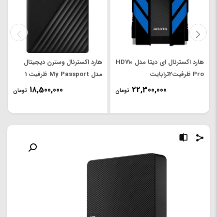
هارد اکسترنال ای دیتا مدل HD710
هارد اکسترنال وسترن دیجیتال
Pro ظرفیت2ترابایت
مدل My Passport ظرفیت 1
ترابایت
18,500,000
22,300,000
تومان
تومان