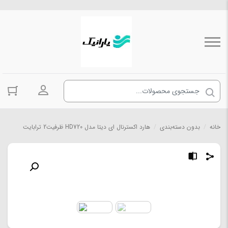
ورود به حسا
خانه
/
بدون دسته‌بندی
/
هارد اکسترنال ای دیتا مدل HD720 ظرفیت2 ترابایت