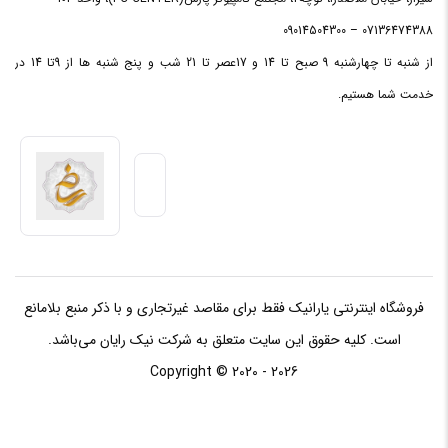
حداکثر
07136474388 – 09014504300
تحمل
Operating: 65G / 2ms
از شنبه تا چهارشنبه 9 صبح تا 14 و 17عصر تا 21 شب و پنج شنبه ها از 9تا 14 در
شوک
خدمت شما هستیم.
میزان
Seek Mode: 24dB
نویز
فروشگاه اینترنتی یارانیک فقط برای مقاصد غیرتجاری و با ذکر منبع بلامانع
است. کلیه حقوق این سایت متعلق به شرکت نیک رایان می‌باشد.
Copyright © 2020 - 2026