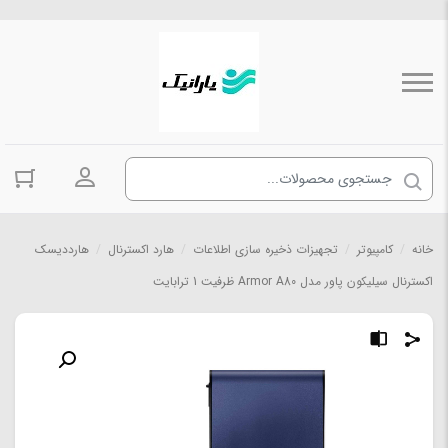
ورود به حسا
خانه
/
کامپیوتر
/
تجهیزات ذخیره سازی اطلاعات
/
هارد اکسترنال
/
هارددیسک
اکسترنال سیلیکون پاور مدل Armor A80 ظرفیت 1 ترابایت