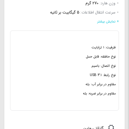
وزن هارد:
270 گرم
سرعت انتقال اطلاعات:
5 گیگابیت بر ثانیه
نوع حافظه:
قابل حمل
+ نمایش بیشتر
نوع اتصال:
باسیم
نوع رابط:
USB 2.0 ، USB 3.0
ظرفیت: ۱ ترابایت
مقاومت در برابر آب:
می باشد
نوع حافظه: قابل حمل
مقاوم در برابر خش:
نمی باشد
نوع اتصال: باسیم
نوع رابط: USB 3.1
مقاوم در برابر آب: بله
مقاوم در برابر ضربه: بله
گارانتی متین