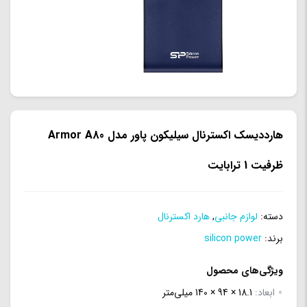
هارددیسک اکسترنال سیلیکون پاور مدل Armor A80
ظرفیت 1 ترابایت
دسته:
لوازم جانبی
,
هارد اکسترنال
برند:
silicon power
ویژگی‌های محصول
ابعاد:
18.1 × 94 × 140 میلی‌متر