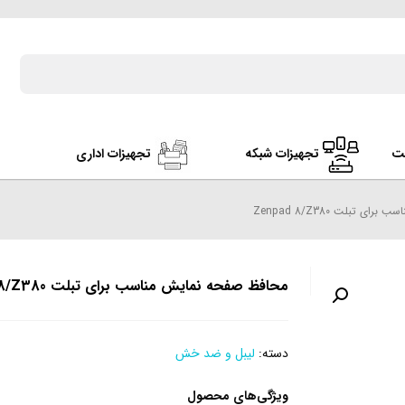
ت
تجهیزات شبکه
تجهیزات اداری
 تبلت Zenpad 8/Z380
محافظ صفحه نمایش مناسب برای تبلت Zenpad 8/Z380
دسته:
لیبل و ضد خش
ویژگی‌های محصول