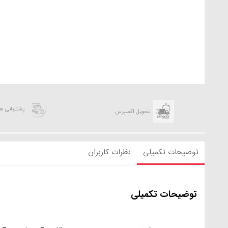
پشتیبانی 
تحویل اکسپرس
توضیحات تکمیلی
نظرات کاربران
توضیحات تکمیلی