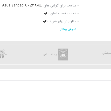
مناسب برای گوشی های:
Asus Zenpad 8.0 Z380KL
قابلیت نصب آسان:
دارد
مقاوم در برابر ضربه:
دارد
جلوگیری از انعکاس نور:
دارد
+ نمایش بیشتر
جلوگیری از ایجاد خط و خش:
دارد
همیشگی
پرداخت امن