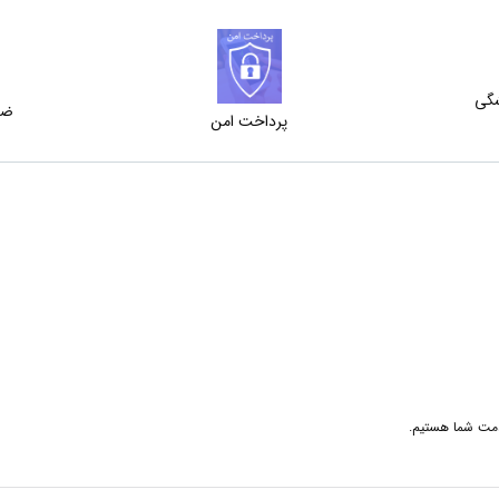
شگی
ضم
پرداخت امن