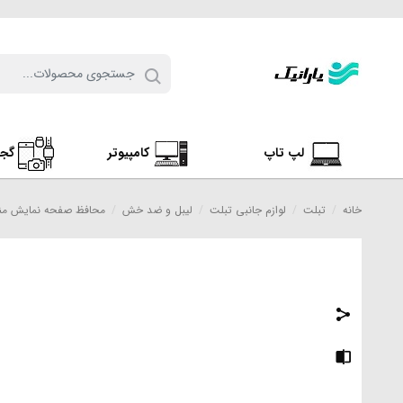
لپ تاپ
کامپیوتر
گج
خانه
/
تبلت
/
لوازم جانبی تبلت
/
لیبل و ضد خش
/
محافظ صفحه نمایش مناسب برای