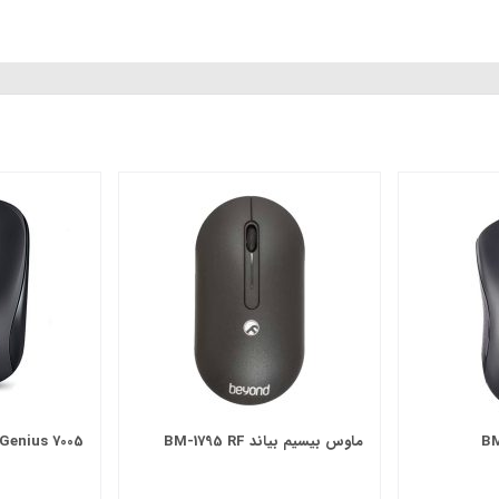
ماوس بیسیم بیاند BM-1795 RF
USE Genius 7005