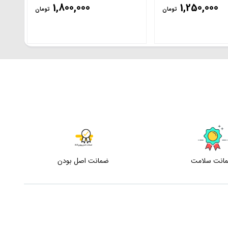
1,800,000
1,250,000
تومان
تومان
انت سلامت
ضمانت اصل بودن