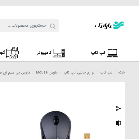
لپ تاپ
کامپیوتر
گج
خانه
/
لپ تاپ
/
لوازم جانبی لپ تاپ
/
ماوس Mouse
/
ماوس بی سیم ای فورتک م