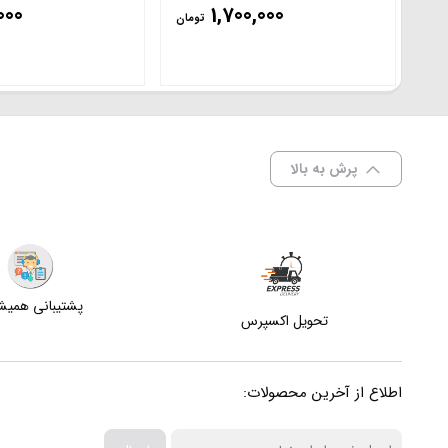
000
1,700,000
تومان
پرش به بالا
پشتیبانی همی
تحویل اکسپرس
اطلاع از آخرین محصولات: