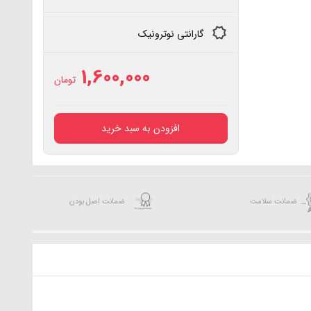
گارانتی نوترونیک
1,600,000
تومان
افزودن به سبد خرید
ضمانت سلامت
ضمانت اصل بودن