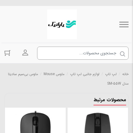
ورود به حسا
خانه
/
لپ تاپ
/
لوازم جانبی لپ تاپ
/
ماوس Mouse
/
ماوس بی‌سیم سادیتا
مدل SM-55W
محصولات مرتبط