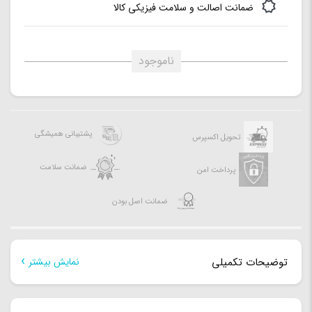
ضمانت اصالت و سلامت فیزیکی کالا
پروفایل حافظه XMP:
دارد
ناموجود
پشتیبانی همیشگی
تحویل اکسپرس
ضمانت سلامت
پرداخت امن
ضمانت اصل بودن
توضیحات تکمیلی
نمایش بیشتر
توضیحات تکمیلی