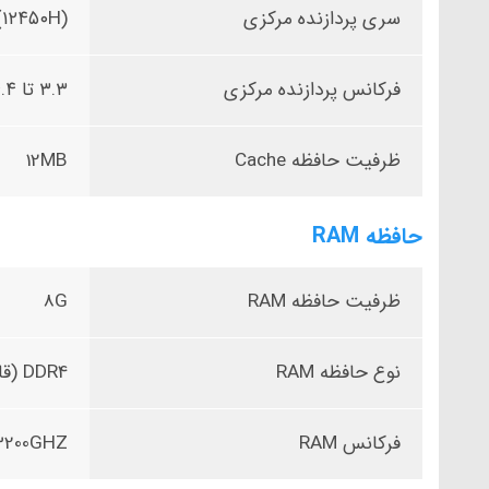
سری پردازنده مرکزی
(۱۲۴۵۰H)
فرکانس پردازنده مرکزی
۳.۳ تا ۴.۴ گیگاهرتز
ظرفیت حافظه Cache
12MB
حافظه RAM
ظرفیت حافظه RAM
8G
نوع حافظه RAM
DDR4 (قابل ارتقاء می باشد)
فرکانس RAM
3200GHZ