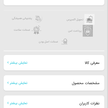
پشتیبانی همیشگی
تحویل اکسپرس
ضمانت سلامت
پرداخت امن
ضمانت اصل بودن
معرفی کالا
نمایش بیشتر
معرفی کالا
مشخصات محصول
نمایش بیشتر
لپ تاپ معرفی شده ایسوس مدل X515EP می باشد که از پردازنده
مشخصات کلی
Core i5 مدل ۱۱۳۵G7ساخت کمپانی Intel بهره می‌برد، بنابراین
نظرات کاربران
نمایش بیشتر
علاوه بر کاربری‌های روزمره برای انجام محاسبات در زمان مناسب هم