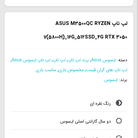
لپ تاپ ASUS M3500QC RYZEN
7(5800H)_16G_512SSD_4G RTX 3050
دسته:
ایسوس Asus
,
برند لپ تاپ
,
لپ تاپ
,
لپ تاپ ایسوس Asus
,
لپ تاپ های گران قیمت
,
مخصوص بازی
,
مناسب بازی
برند:
ایسوس
رنگ نقره ای
دو سال گارانتی اصلی ایسوس