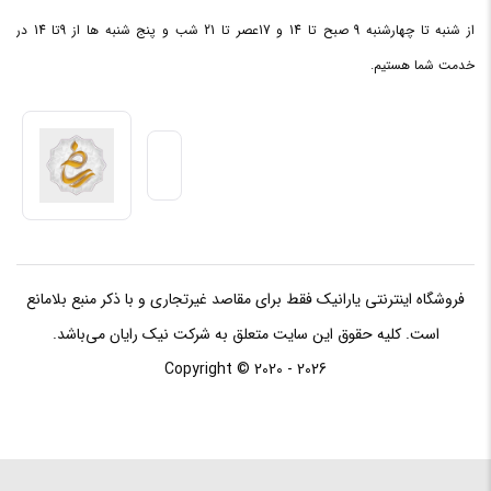
فرکانس
از شنبه تا چهارشنبه 9 صبح تا 14 و 17عصر تا 21 شب و پنج شنبه ها از 9تا 14 در
پردازنده
2.8GHz
خدمت شما هستیم.
مرکزی
ظرفیت
حافظه
8 مگابایت
Cache
فروشگاه اینترنتی یارانیک فقط برای مقاصد غیرتجاری و با ذکر منبع بلامانع
حافظه RAM
است. کلیه حقوق این سایت متعلق به شرکت نیک رایان می‌باشد.
Copyright © 2020 - 2026
ظرفیت
حافظه
12 گیگابایت
RAM