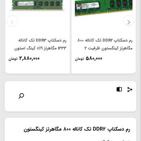
رم دسکتاپ DDR2 تک کاناله 800
رم دسکتاپ DDR3 تک کاناله
مگاهرتز کینگستون ظرفیت 2
1333 مگاهرتز cl9 کینگ استون
گیگابایت RAM 2G
RAM PC 8GB DDR3
2,880,000
580,000
تومان
تومان
KINGSTONE DDR2 800 (نو)
رم دسکتاپ DDR2 تک کاناله 800 مگاهرتز کینگستون