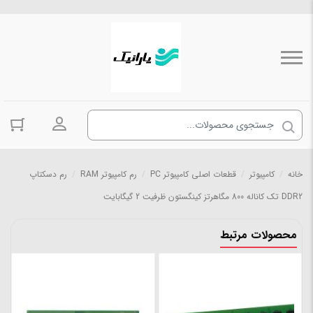
ورود به حسا
خانه
/
کامپیوتر
/
قطعات اصلی کامپیوتر PC
/
رم کامپیوتر RAM
/
رم دسکتاپ
DDR2 تک کاناله 800 مگاهرتز کینگستون ظرفیت 2 گیگابایت
محصولات مرتبط