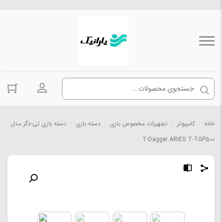
ورود به حسا
خانه
/
کامپیوتر
/
تجهیزات مخصوص بازی
/
دسته بازی
/
دسته بازی تی-دگر مدل
T-Dagger ARIES T-TGP500