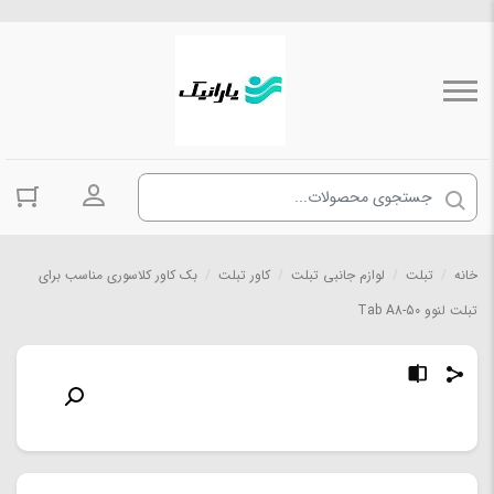
ورود به حسا
خانه
/
تبلت
/
لوازم جانبی تبلت
/
کاور تبلت
/
بک کاور کلاسوری مناسب برای
تبلت لنوو Tab A8-50