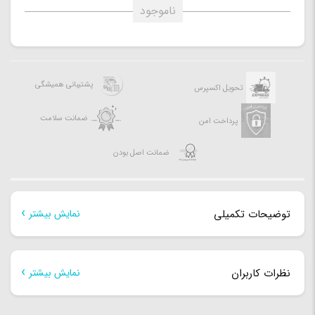
ناموجود
پشتیبانی همیشگی
تحویل اکسپرس
ضمانت سلامت
پرداخت امن
ضمانت اصل بودن
توضیحات تکمیلی
نمایش بیشتر
توضیحات تکمیلی
نظرات کاربران
نمایش بیشتر
قابلیت‌های
هنوز بررسی‌ای ثبت نشده است.
مقاوم در برابرضربه