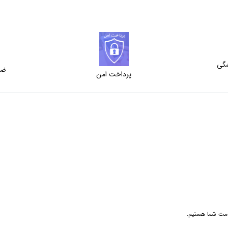
شگی
ضم
پرداخت امن