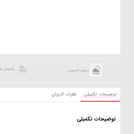
پشتیبانی 
تحویل اکسپرس
توضیحات تکمیلی
نظرات کاربران
توضیحات تکمیلی