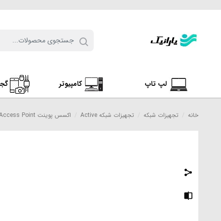
لپ تاپ
کامپیوتر
گج
خانه
/
تجهیزات شبکه
/
تجهیزات شبکه Active
/
اکسس پوینت Access Point