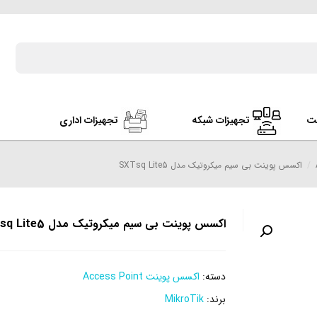
ت
تجهیزات شبکه
تجهیزات اداری
/
اکسس پوینت بی سیم میکروتیک مدل SXTsq Lite5
اکسس پوینت بی سیم میکروتیک مدل SXTsq Lite5
دسته:
اکسس پوینت Access Point
برند:
MikroTik