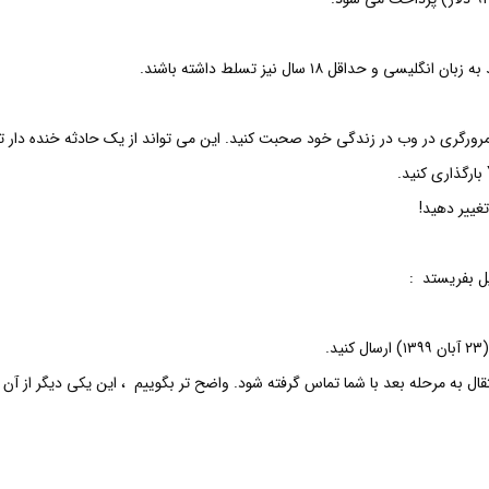
داقل ۱۸ سال نیز تسلط داشته باشند.
غییر دهید!
یل بفریستد :
تقال به مرحله بعد با شما تماس گرفته شود. واضح تر بگوییم ، این یکی دیگر از 