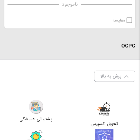
ناموجود
مقایسه
OCPC
پرش به بالا
پشتیبانی همیشگی
تحویل اکسپرس