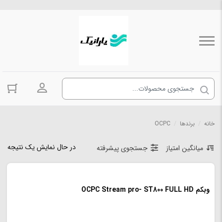
ورود به حسا
خانه
/
برندها
/
OCPC
در حال نمایش یک نتیجه
میانگین امتیاز
جستجوی پیشرفته
وبکم OCPC Stream pro- ST800 FULL HD