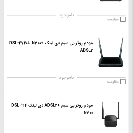
ناموجود
مقایسه
مودم روتر بی سیم دی لینک +DSL-2740U N300
ADSL2
ناموجود
مقایسه
مودم روتر بی سیم +ADSL2 دی لینک DSL-124
N300