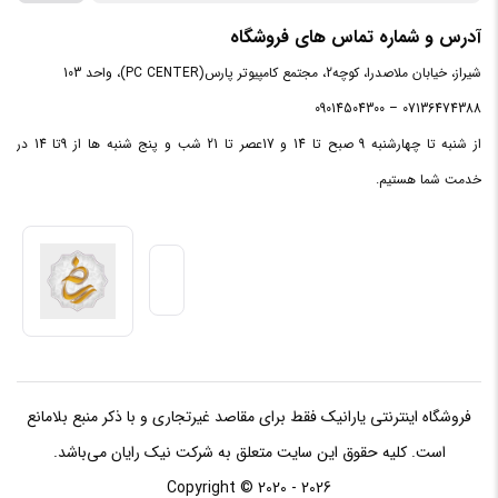
آدرس و شماره تماس های فروشگاه
شیراز، خیابان ملاصدرا، کوچه2، مجتمع کامپیوتر پارس(PC CENTER)، واحد 103
07136474388 – 09014504300
از شنبه تا چهارشنبه 9 صبح تا 14 و 17عصر تا 21 شب و پنج شنبه ها از 9تا 14 در
خدمت شما هستیم.
فروشگاه اینترنتی یارانیک فقط برای مقاصد غیرتجاری و با ذکر منبع بلامانع
است. کلیه حقوق این سایت متعلق به شرکت نیک رایان می‌باشد.
Copyright © 2020 - 2026