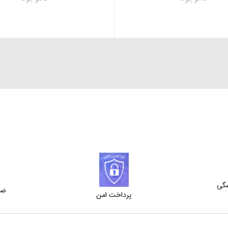
شگی
ضم
پرداخت امن