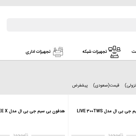
ت
تجهیزات شبکه
تجهیزات اداری
زولی)
قیمت(صعودی)
پیشفرض
بی ال مدل LIVE 300TWS
هدفون بی سیم جی بی ال مدل FREE X
ناموجود
ناموجود