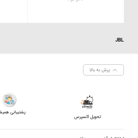
JBL
پرش به بالا
پشتیبانی همی
تحویل اکسپرس