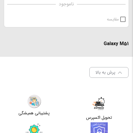
ناموجود
مقایسه
Galaxy M51
پرش به بالا
پشتیبانی همیشگی
تحویل اکسپرس