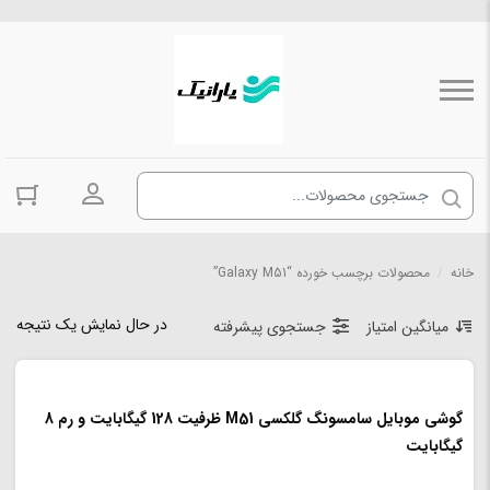
ورود به حسا
خانه
/
محصولات برچسب خورده “Galaxy M51”
در حال نمایش یک نتیجه
میانگین امتیاز
جستجوی پیشرفته
گوشی موبایل سامسونگ گلکسی M51 ظرفیت 128 گیگابایت و رم 8
گیگابایت