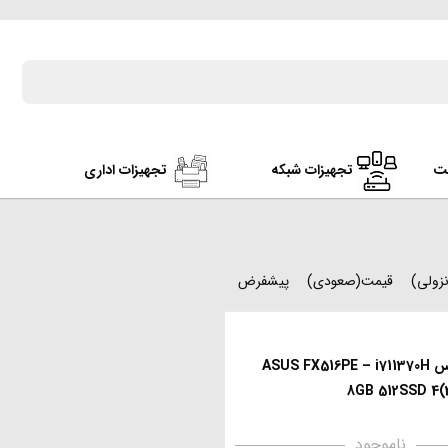
ت
تجهیزات شبکه
تجهیزات اداری
زولی)
قیمت(صعودی)
پیشفرض
لپ تاپ ایسوس ASUS FX516PE – i711370H
8GB 512SSD 4(
ناموجود