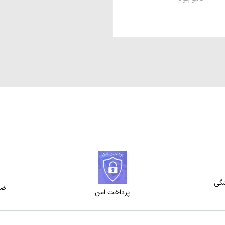
شگی
ضم
پرداخت امن