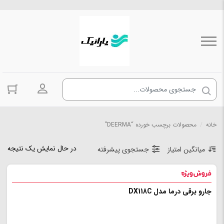
ورود به حسا
خانه
/
محصولات برچسب خورده “DEERMA”
در حال نمایش یک نتیجه
میانگین امتیاز
جستجوی پیشرفته
جارو برقی درما مدل DX118C