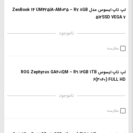
لپ تاپ ایسوس مدل ZenBook 14 UM425IA-AM035 – R7 8GB
512SSD VEGA 7
ناموجود
مقایسه
لپ تاپ ایسوس ROG Zephyrus GA401QM – R9 16GB 1TB
6(3060) FULL HD
ناموجود
مقایسه