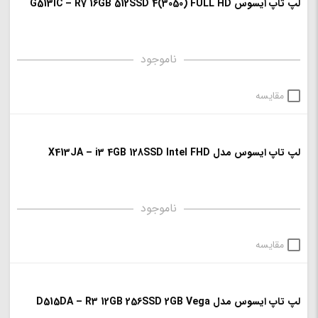
لپ تاپ ایسوس G513IC – R7 16GB 512SSD 4(3050) FULL HD
ناموجود
مقایسه
لپ تاپ ایسوس مدل X413JA – i3 4GB 128SSD Intel FHD
ناموجود
مقایسه
لپ تاپ ایسوس مدل D515DA – R3 12GB 256SSD 2GB Vega