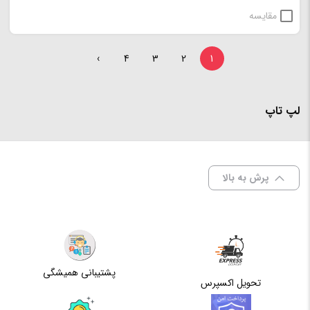
مقایسه
›
4
3
2
1
لپ تاپ
پرش به بالا
پشتیبانی همیشگی
تحویل اکسپرس