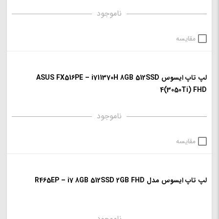
ناموجود
مقایسه
لپ تاپ ایسوس ASUS FX516PE – i711370H 8GB 512SSD
4(3050Ti) FHD
ناموجود
مقایسه
لپ تاپ ایسوس مدل R465EP – i7 8GB 512SSD 2GB FHD
ناموجود