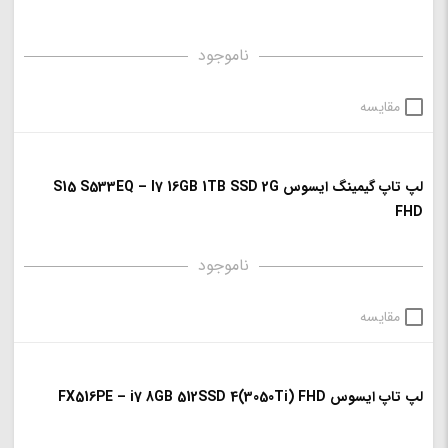
ناموجود
مقایسه
لپ تاپ گیمینگ ایسوس S15 S533EQ – I7 16GB 1TB SSD 2G
FHD
ناموجود
مقایسه
لپ تاپ ایسوس FX516PE – i7 8GB 512SSD 4(3050Ti) FHD