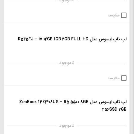
مقایسه
لپ تاپ ایسوس مدل R545FJ – i7 12GB 1GB 2GB FULL HD
ناموجود
مقایسه
لپ تاپ ایسوس مدل ZenBook 14 Q408UG – R5 5500 8GB
256SSD 2GB
ناموجود