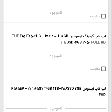
ناموجود
مقایسه
لپ تاپ گیمینگ ایسوس TUF F15 FX506HC – i7 11800H-16GB-
1TBSSD-4GB 3050 FULL HD
ناموجود
مقایسه
لپ تاپ ایسوس R565EP – i7 1165G7 12GB 1TB+256SSD 2GB
FHD
ناموجود