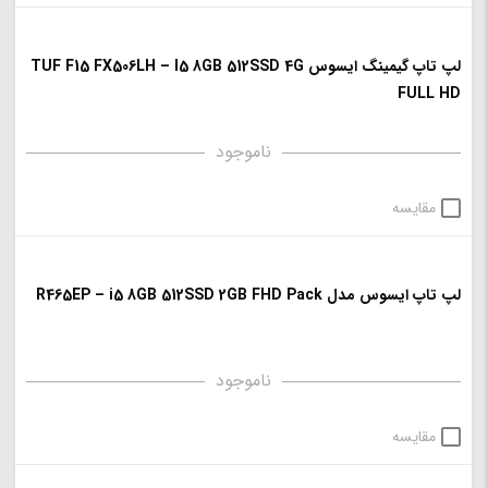
لپ تاپ گیمینگ ایسوس TUF F15 FX506LH – I5 8GB 512SSD 4G
FULL HD
ناموجود
مقایسه
لپ تاپ ایسوس مدل R465EP – i5 8GB 512SSD 2GB FHD Pack
ناموجود
مقایسه