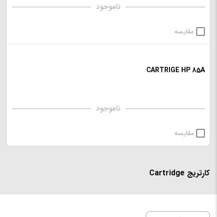
ناموجود
مقایسه
CARTRIGE HP 85A
ناموجود
مقایسه
کارتریج Cartridge