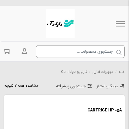
ورود به حسا
خانه
/
تجهیزات اداری
/
کارتریج Cartridge
مشاهده همه 2 نتیجه
میانگین امتیاز
جستجوی پیشرفته
CARTRIGE HP 05A