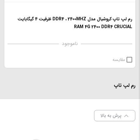
رم لپ تاپ کروشیال مدل DDR4 ، 2400MHZ ظرفیت 4 گیگابایت
RAM 4G 2400 DDR4 CRUCIAL
ناموجود
مقایسه
رم لپ تاپ
پرش به بالا