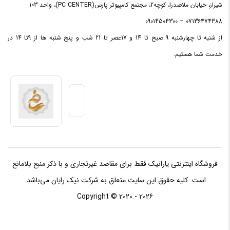
شیراز، خیابان ملاصدرا، کوچه2، مجتمع کامپیوتر پارس(PC CENTER)، واحد 103
07136474388 – 09014504300
از شنبه تا چهارشنبه 9 صبح تا 14 و 17عصر تا 21 شب و پنج شنبه ها از 9تا 14 در
خدمت شما هستیم.
فروشگاه اینترنتی یارانیک فقط برای مقاصد غیرتجاری و با ذکر منبع بلامانع
است. کلیه حقوق این سایت متعلق به شرکت نیک رایان می‌باشد.
Copyright © 2020 - 2026