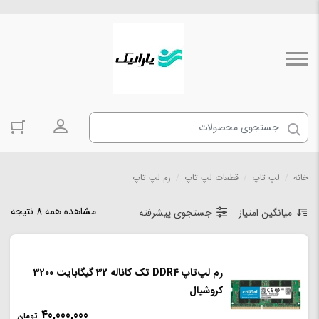
ورود به حسا
خانه
/
لپ تاپ
/
قطعات لپ تاپ
/
رم لپ تاپ
مشاهده همه 8 نتیجه
میانگین امتیاز
جستجوی پیشرفته
رم لپ‌تاپ DDR4 تک کاناله 32 گیگابایت 3200
کروشیال
40,000,000
تومان