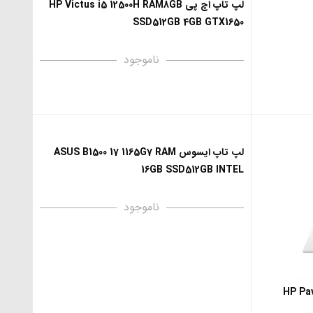
لپ تاپ اچ پی HP Victus i5 12500H RAM8GB
SSD512GB 4GB GTX1650
ناموجود
لپ تاپ ایسوس ASUS B1500 17 1165G7 RAM
16GB SSD512GB INTEL
ناموجود
HP Pavili