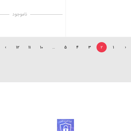
ناموجود
›
12
11
10
…
5
4
3
2
1
‹