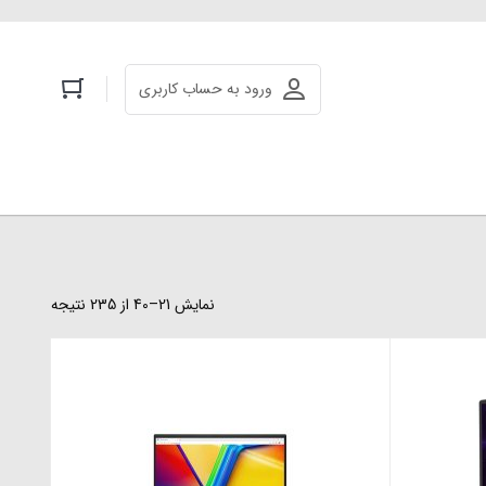
ورود به حساب کاربری
نمایش 21–40 از 235 نتیجه