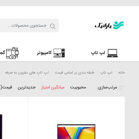
لپ تاپ
کامپیوتر
گج
خانه
/
لپ تاپ
/
طبقه بندی بر اساس قیمت
/
لپ تاپ های مقرون به صرفه
/
محبوبیت
میانگین امتیاز
جدیدترین
قیمت(ن