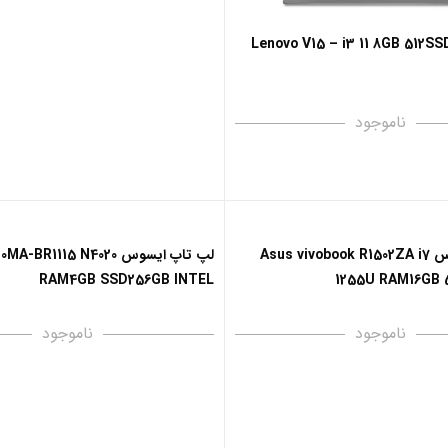
پ تاپ لنوو Lenovo V15 – i3 11 8GB 512SSD
ناموجود
لپ تاپ ایسوس Asus vivobook R1502ZA i7
لپ تاپ ایسوس BR1115 N4020
RAM4GB SSD256GB INTEL
1255U RAM16GB 5
ناموجود
ناموجود