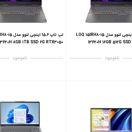
لپ تاپ 15.6 اینچی لنوو مدل LOQ 15IRH8-i5
لپ تاپ 15.6 اینچی
13420H 8GB 1TB SSD 6G RTX3050
13420H 16GB 512G SSD
ناموجود
ناموجود