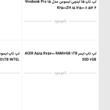
لپ تاپ 15 اینچی ایسوس مدل Vivobook Pro 15
K6500ZH i5 12500 8 512 4
ناموجود
لپ تاپ ایسر ACER A515 R75700 RAM16GB 1TB
D1TB INTEL
SSD 2GB
ناموجود