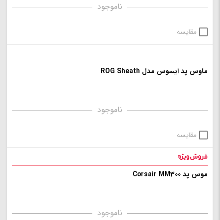
ناموجود
مقایسه
ماوس پد ایسوس مدل ROG Sheath
ناموجود
مقایسه
موس پد Corsair MM300
ناموجود