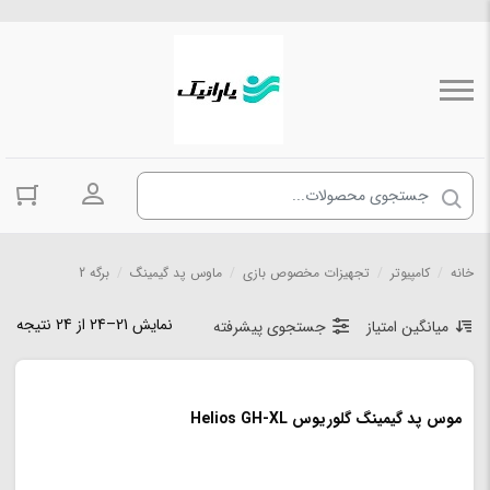
ورود به حسا
خانه
/
کامپیوتر
/
تجهیزات مخصوص بازی
/
ماوس پد گیمینگ
/
برگه 2
نمایش 21–24 از 24 نتیجه
میانگین امتیاز
جستجوی پیشرفته
موس پد گیمینگ گلوریوس Helios GH-XL