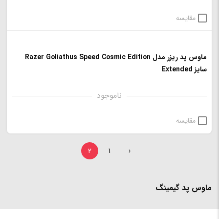
مقایسه
ماوس پد ریزر مدل Razer Goliathus Speed Cosmic Edition
سایز Extended
ناموجود
مقایسه
2
1
‹
ماوس پد گیمینگ