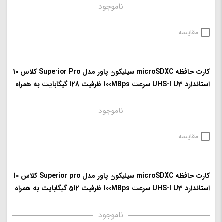
ناموجود
مقایسه
کارت حافظه microSDXC سیلیکون پاور مدل Superior Pro کلاس 10
استاندارد UHS-I U3 سرعت 100MBps ظرفیت 128 گیگابایت به همراه
آداپتور SD
ناموجود
مقایسه
کارت حافظه microSDXC سیلیکون پاور مدل Superior pro کلاس 10
استاندارد UHS-I U3 سرعت 100MBps ظرفیت 512 گیگابایت به همراه
آداپتور SD
ناموجود