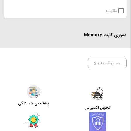
مقایسه
مموری کارت Memory
پرش به بالا
پشتیبانی همیشگی
تحویل اکسپرس