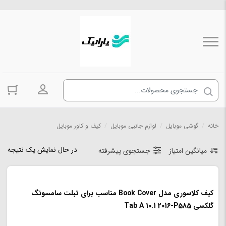
ورود به حسا
خانه
/
گوشی موبایل
/
لوازم جانبی موبایل
/
کیف و کاور موبایل
در حال نمایش یک نتیجه
میانگین امتیاز
جستجوی پیشرفته
کیف کلاسوری مدل Book Cover مناسب برای تبلت سامسونگ
گلکسی Tab A 10.1 2016-P585