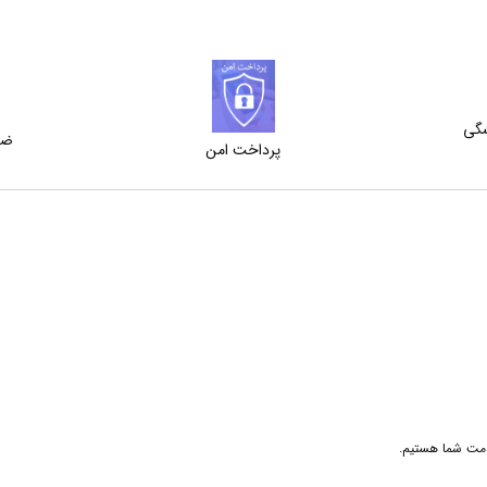
شگی
ضم
پرداخت امن