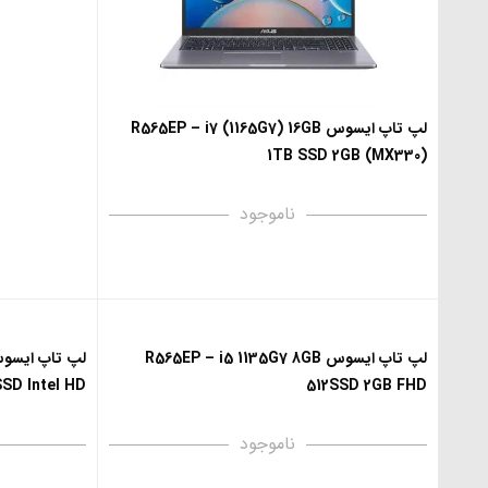
لپ تاپ ایسوس R565EP – i7 (1165G7) 16GB
1TB SSD 2GB (MX330)
ناموجود
لپ تاپ ایسوس R565EP – i5 1135G7 8GB
SD Intel HD
512SSD 2GB FHD
ناموجود