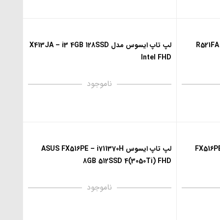
R521FA – i3 4
لپ تاپ ایسوس مدل X413JA – i3 4GB 128SSD
Intel FHD
ناموجود
FX516PE – i
لپ تاپ ایسوس ASUS FX516PE – i711370H
8GB 512SSD 4(3050Ti) FHD
ناموجود