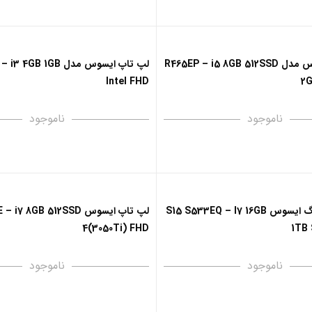
لپ تاپ ایسوس مدل R465EP – i5 8GB 512SSD
لپ تاپ ایسوس مدل GB 1GB
Intel FHD
2G
ناموجود
ناموجود
لپ تاپ گیمینگ ایسوس S15 S533EQ – I7 16GB
لپ تاپ ایسوس 7 8GB 512SSD
4(3050Ti) FHD
1TB
ناموجود
ناموجود