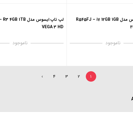
لپ تاپ ایسوس مدل R545FJ – i7 12GB 1GB
لپ تاپ ایسوس مدل B 1TB
VEGA 3 HD
2
ناموجود
ناموجود
›
4
3
2
1