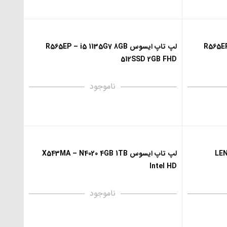
R565EP – i
لپ تاپ ایسوس R565EP – i5 1135G7 8GB
512SSD 2GB FHD
ناموجود
LEN
لپ تاپ ایسوس X543MA – N4020 4GB 1TB
Intel HD
ناموجود