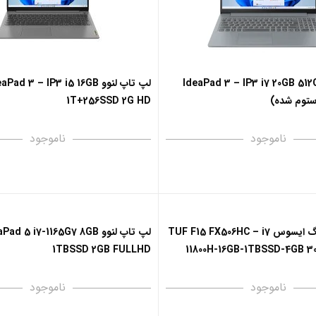
پ تاپ لنوو IdeaPad 3 – IP3 i7 20GB 512G
لپ تاپ لنوو Pad 3 – IP3 i5 16GB
1T+256SSD 2G HD
ناموجود
ناموجود
لپ تاپ گیمینگ ایسوس TUF F15 FX506HC – i7
لپ تاپ لنوو ad 5 i7-1165G7 8GB
1TBSSD 2GB FULLHD
11800H-16GB-1TBSSD-4GB 3
ناموجود
ناموجود