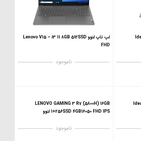
Idea
لپ تاپ لنوو Lenovo V15 – i3 11 8GB 512SSD
FHD
ناموجود
IdeaP
LENOVO GAMING 3 R7 (5800H) 16GB
1+256SSD 4GB16050 FHD IPS لنوو
ناموجود