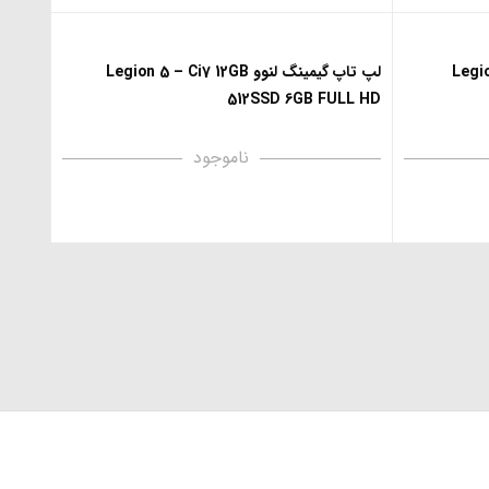
Legion 5 –
لپ تاپ گیمینگ لنوو Legion 5 – Ci7 12GB
512SSD 6GB FULL HD
ناموجود