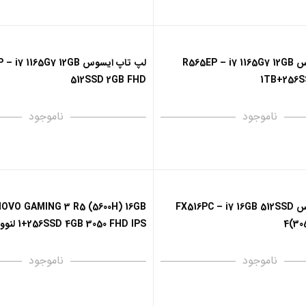
لپ تاپ ایسوس R565EP – i7 1165G7 12GB
لپ تاپ ایسوس 7 1165G7 12GB
512SSD 2GB FHD
1TB+256S
ناموجود
ناموجود
لپ تاپ ایسوس FX516PC – i7 16GB 512SSD
OVO GAMING 3 R5 (5600H) 16GB
4(30
1+256SSD 4GB 3050 FHD IPS لنوو
ناموجود
ناموجود