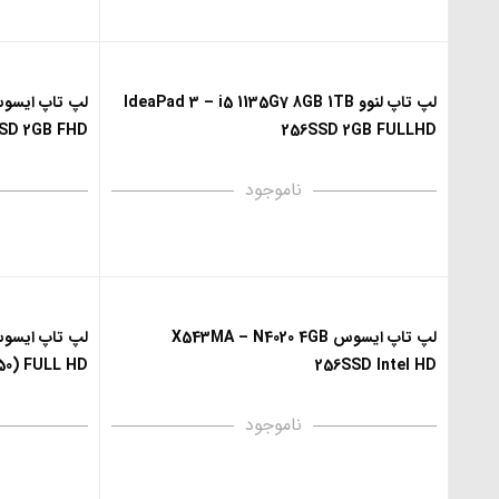
لپ تاپ لنوو IdeaPad 3 – i5 1135G7 8GB 1TB
SD 2GB FHD
256SSD 2GB FULLHD
ناموجود
لپ تاپ ایسوس X543MA – N4020 4GB
50) FULL HD
256SSD Intel HD
ناموجود