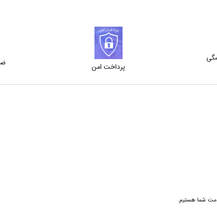
شگی
ضم
پرداخت امن