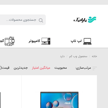
لپ تاپ
کامپیوتر
گج
خانه
/
محصول وب کم
/
دارد
محبوبیت
میانگین امتیاز
جدیدترین
قیمت(ن