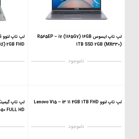
لپ تاپ ایسوس R565EP – i7 (1165G7) 16GB
ل
1TB SSD 2GB (MX330)
2GB FHD (کاستوم شده)
ناموجود
لپ تاپ لنوو Lenovo V15 – i3 11 4GB 1TB FHD
050 FULL HD
ناموجود