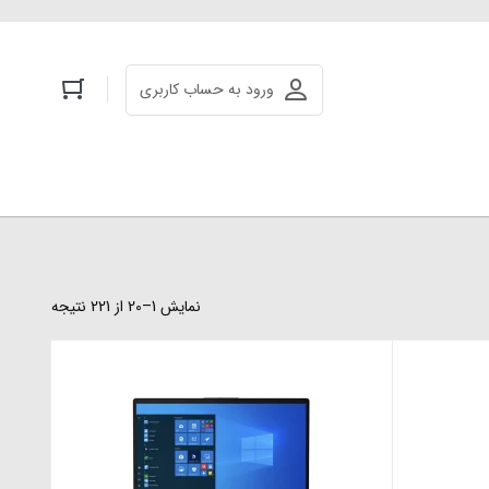
ورود به حساب کاربری
نمایش 1–20 از 221 نتیجه