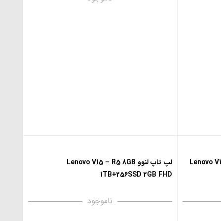
Lenovo V15 –
لپ تاپ لنوو Lenovo V15 – R5 8GB
1TB+256SSD 2GB FHD
ناموجود