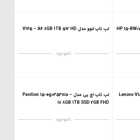
HP 15-BW078NIA 
لپ تاپ لنوو مدل V145 – A4 8GB 1TB 512 HD
ناموجود
Lenovo V15 – 
لپ تاپ اچ پی مدل Pavilion 15-eg0353nia –
i7 8GB 1TB SSD 2GB FHD
ناموجود