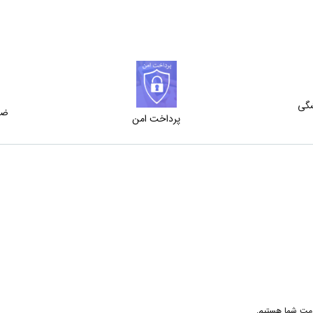
شگی
ضم
پرداخت امن