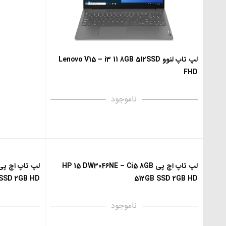
لپ تاپ لنوو Lenovo V15 – i3 11 8GB 512SSD
FHD
ناموجود
لپ تاپ اچ پی HP 15 DW3046NE – Ci5 8GB
SSD 2GB HD
512GB SSD 2GB HD
ناموجود