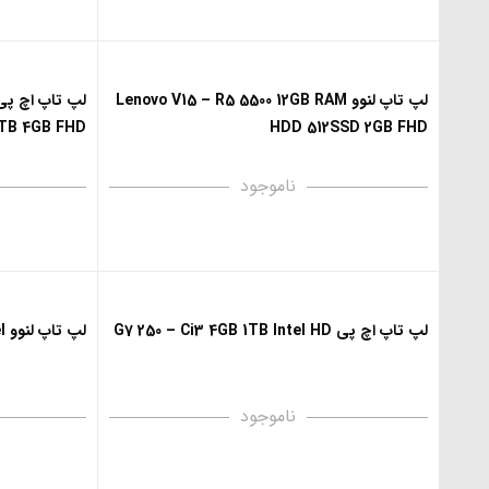
لپ تاپ لنوو Lenovo V15 – R5 5500 12GB RAM
TB 4GB FHD
HDD 512SSD 2GB FHD
ناموجود
لپ تاپ اچ پی G7 250 – Ci3 4GB 1TB Intel HD
لپ تاپ لنوو Lenovo V15 – I3 4GB 1TB Intel
ناموجود