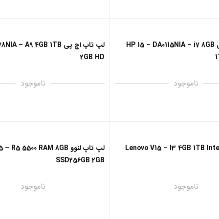
لپ تاپ اچ پی HP 15 – DA0115NIA – i7 8GB
لپ تاپ اچ پی – A9 4GB 1TB
2GB HD
1
ناموجود
ناموجود
لپ تاپ لنوو R5 5500 RAM 8GB
SSD256GB 2GB
ناموجود
ناموجود