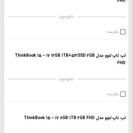
FHD
ناموجود
مقایسه
لپ تاپ لنوو مدل ThinkBook 15 – i7 12GB 1TB+512SSD 2GB
FHD
ناموجود
مقایسه
لپ تاپ لنوو مدل ThinkBook 15 – i7 8GB 1TB 2GB FHD