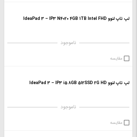
لپ تاپ لنوو IdeaPad 3 – IP3 N4020 4GB 1TB Intel FHD
ناموجود
مقایسه
لپ تاپ لنوو IdeaPad 3 – IP3 i5 8GB 512SSD 2G HD
ناموجود
مقایسه