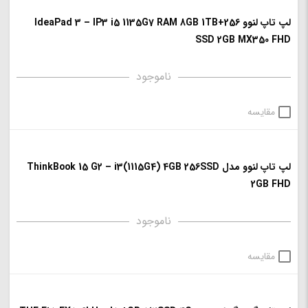
لپ تاپ لنوو IdeaPad 3 – IP3 i5 1135G7 RAM 8GB 1TB+256
SSD 2GB MX350 FHD
ناموجود
مقایسه
لپ تاپ لنوو مدل ThinkBook 15 G2 – i3(1115G4) 4GB 256SSD
2GB FHD
ناموجود
مقایسه