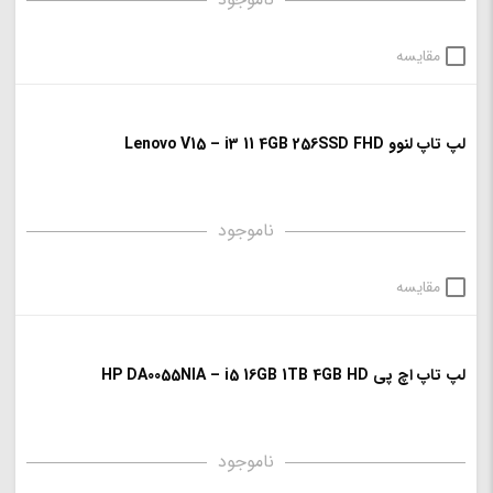
مقایسه
لپ تاپ لنوو Lenovo V15 – i3 11 4GB 256SSD FHD
ناموجود
مقایسه
لپ تاپ اچ پی HP DA0055NIA – i5 16GB 1TB 4GB HD
ناموجود