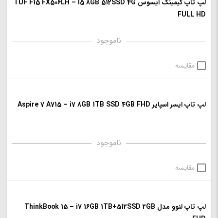
لپ تاپ گیمینگ ایسوس TUF F15 FX506LH – I5 8GB 512SSD 4G
FULL HD
ناموجود
مقایسه
لپ تاپ ایسر اسپایر Aspire 7 A715 – i7 8GB 1TB SSD 4GB FHD
ناموجود
مقایسه
لپ تاپ لنوو مدل ThinkBook 15 – i7 16GB 1TB+512SSD 2GB