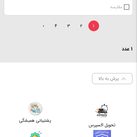
مقایسه
›
4
3
2
1
1 عدد
پرش به بالا
پشتیبانی همیشگی
تحویل اکسپرس