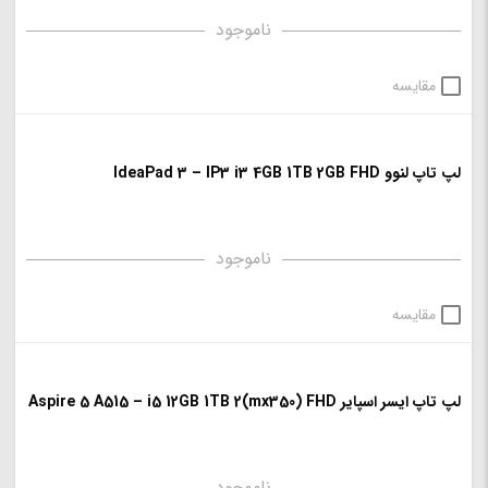
ناموجود
مقایسه
لپ تاپ لنوو IdeaPad 3 – IP3 i3 4GB 1TB 2GB FHD
ناموجود
مقایسه
لپ تاپ ایسر اسپایر Aspire 5 A515 – i5 12GB 1TB 2(mx350) FHD
ناموجود