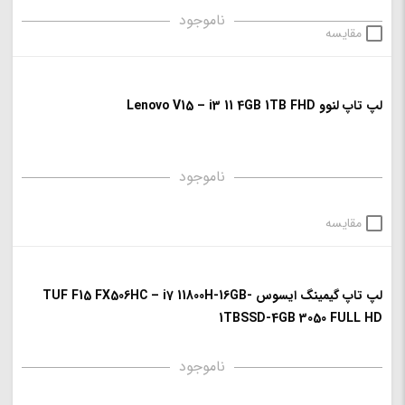
ناموجود
مقایسه
لپ تاپ لنوو Lenovo V15 – i3 11 4GB 1TB FHD
ناموجود
مقایسه
لپ تاپ گیمینگ ایسوس TUF F15 FX506HC – i7 11800H-16GB-
1TBSSD-4GB 3050 FULL HD
ناموجود