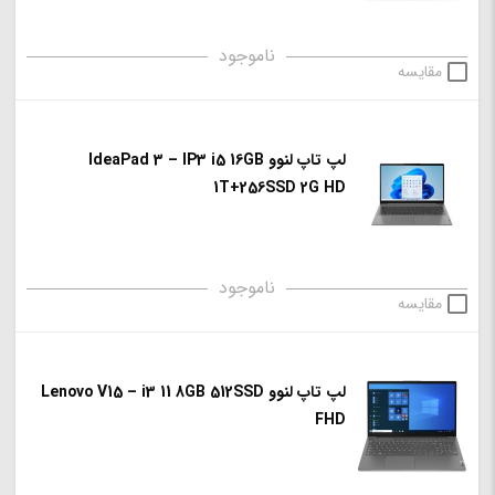
ناموجود
مقایسه
لپ تاپ لنوو IdeaPad 3 – IP3 i5 16GB
1T+256SSD 2G HD
ناموجود
مقایسه
لپ تاپ لنوو Lenovo V15 – i3 11 8GB 512SSD
FHD