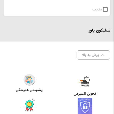
مقایسه
سیلیکون پاور
پرش به بالا
پشتیبانی همیشگی
تحویل اکسپرس