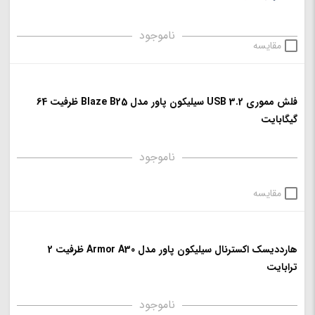
ناموجود
مقایسه
فلش مموری USB 3.2 سیلیکون پاور مدل Blaze B25 ظرفیت 64
گیگابایت
ناموجود
مقایسه
هارددیسک اکسترنال سیلیکون پاور مدل Armor A30 ظرفیت 2
ترابایت
ناموجود