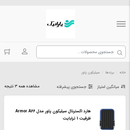
ورود به حسا
خانه
/
برندها
/
سیلیکون پاور
مشاهده همه 3 نتیجه
میانگین امتیاز
جستجوی پیشرفته
هارد اکسترنال سیلیکون پاور مدل Armor A66
ظرفیت 1 ترابایت